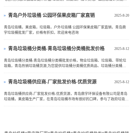
业,自建标准厂房25000㎡,欢迎考察!!
青岛户外垃圾桶 公园环保果皮箱厂家直销
2025-8-20
青岛垃圾桶，果皮箱，垃圾箱，户外垃圾桶 公园环保果皮箱厂家直销，青岛鼎
宇垃圾桶批发厂家，价格有折扣，欢迎来电咨询
青岛垃圾桶分类桶-青岛垃圾桶分类桶批发价格
2025-8-12
青岛垃圾桶分类桶-青岛垃圾桶分类桶批发价格，物业垃圾箱、垃圾箱、带轮垃
圾箱，青岛热销垃圾桶货源,为您提供垃圾桶分类桶优质商品、垃圾桶分类桶。
垃圾桶批发,主营:垃圾桶、环卫垃圾箱、塑料垃圾桶
青岛垃圾桶供应商-厂家批发价格-优质货源
2025-8-12
青岛垃圾桶供应商-厂家批发价格-优质货源，青岛鼎宇环保设备有限公司是青岛
垃圾桶，果皮箱生产厂家，在青岛垃圾桶市场有很好的口碑，参与了政府垃圾桶
采购，公园果皮箱等项目的参与和中标。