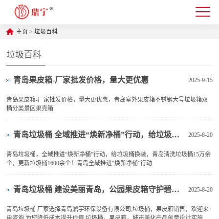
主页
>
垃圾百科
垃圾百科
青岛果皮箱-厂家批发价格，量大更优惠
2025-9-15
青岛果皮箱-厂家批发价格，量大更优惠，青岛室外果皮箱不锈钢大号垃圾箱双
桶分类景区果壳箱
青岛垃圾桶 全域推进“焕新净桶”行动，给垃圾桶换装
2025-8-20
青岛垃圾桶，全域推进“焕新净桶”行动，给垃圾桶换装，青岛清洗垃圾桶15万余
个，更新垃圾桶1600余个！青岛全域推进“焕新净桶”行动
青岛垃圾桶 建设美丽青岛，公园果皮箱守护碧海蓝天
2025-8-20
青岛垃圾桶 厂家选择青岛鼎宇环保设备有限公司,垃圾桶，果皮箱销售，欢迎来
电咨询,为您降低成本提升价值.垃圾桶，果皮箱，城市美化产品创意设计实施企