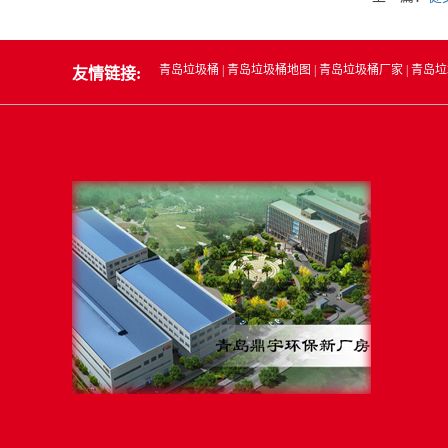
青岛垃圾桶
|
青岛垃圾桶地图
|
青岛垃圾桶厂家
|
青岛垃
友情链接: