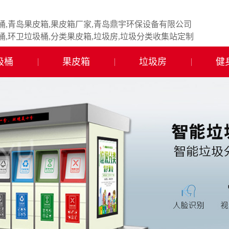
桶,青岛果皮箱,果皮箱厂家,青岛鼎宇环保设备有限公司
桶,环卫垃圾桶,分类果皮箱,垃圾房,垃圾分类收集站定制
圾桶
果皮箱
垃圾房
健