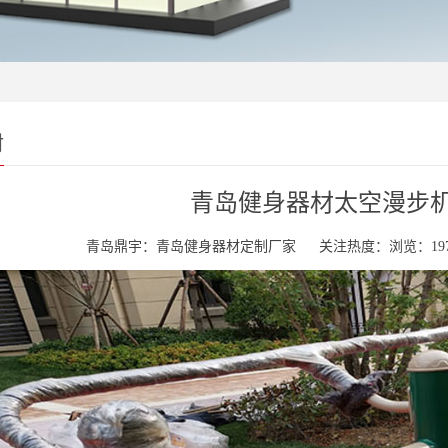
材
青岛健身器材太空漫步机DY-
青岛鼎宇：青岛健身器材定制厂家
关注热度：浏览：197