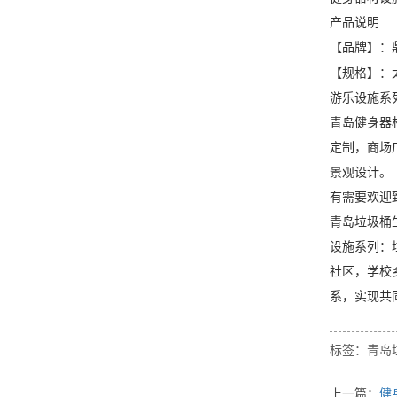
产品说明
【品牌】：
【规格】：
游乐设施系
青岛健身器
定制，商场
景观设计。
有需要欢迎
青岛垃圾桶
设施系列：
社区，学校
系，实现共
标签：
青岛
上一篇：
健