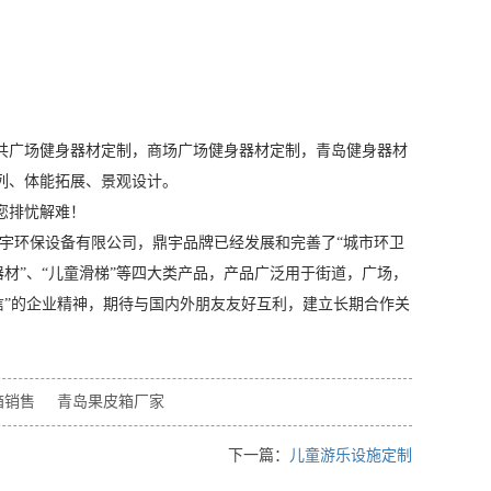
共广场健身器材定制，商场广场健身器材定制，青岛健身器材
列、体能拓展、景观设计。
您排忧解难！
宇环保设备有限公司，鼎宇品牌已经发展和完善了“城市环卫
器材”、“儿童滑梯”等四大类产品，产品广泛用于街道，广场，
信”的企业精神，期待与国内外朋友友好互利，建立长期合作关
箱销售
青岛果皮箱厂家
下一篇：
儿童游乐设施定制