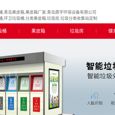
桶,青岛果皮箱,果皮箱厂家,青岛鼎宇环保设备有限公司
桶,环卫垃圾桶,分类果皮箱,垃圾房,垃圾分类收集站定制
圾桶
果皮箱
垃圾房
健