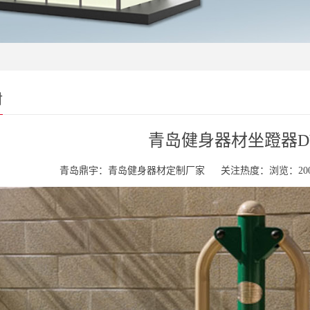
材
青岛健身器材坐蹬器DY-J
青岛鼎宇：青岛健身器材定制厂家
关注热度：浏览：200