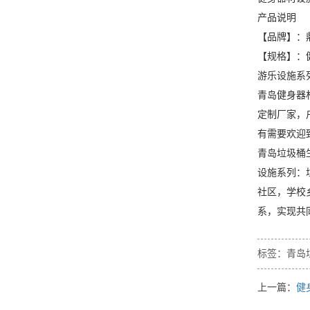
产品说明
【品牌】：
【规格】：
游乐设施系
青岛健身器
定制厂家，
有需要欢迎
青岛垃圾桶
设施系列：
社区，学校
系，实现共
标签：
青岛
上一篇：
健