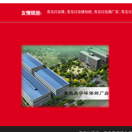
青岛垃圾桶
|
青岛垃圾桶地图
|
青岛垃圾桶厂家
|
青岛垃
友情链接: